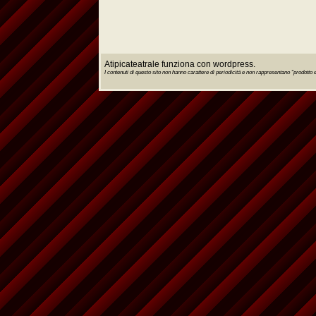
Atipicateatrale funziona con wordpress.
I contenuti di questo sito non hanno carattere di periodicitá e non rappresentano "prodott