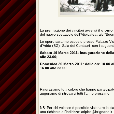
La premiazione dei vincitori avverrà
il giorno
del nuovo spettacolo dell’Atipicateatrale “Bu
Le opere saranno esposte presso Palazzo Vis
d’Adda (BG) -Sala dei Centauri- con i seguenti
Sabato 19 Marzo 2011: inaugurazione della
alle 23.00;
Domenica 20 Marzo 2011: dalle ore 10.00 all
16.00 alle 23.00.
Ringraziamo tutti coloro che hanno partecipat
auguriamo di ritrovarvi tutti l’anno prossimo!!!
NB: Per chi volesse è possibile visionare la cl
una richiesta all’indirizzo: atipica@brignano.it