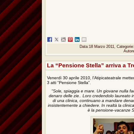
Data:18 Marzo 2011, Categorie
Autor
La “Pensione Stella” arriva a Tr
Venerdì 30 aprile 2010, l’Atipicateatrale mett
3 atti “Pensione Stella”.
“Sole, spiaggia e mare. Un giovane nulla fa
denaro delle zie.. Loro credendolo laureato 
di una clinica, continuano a mandare denar
insistentemente a chiedere. In realtà la clinic
è la pensione-vacanze St