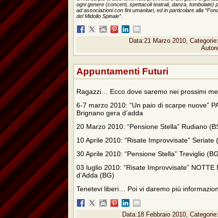
ogni genere (concerti, spettacoli teatrali, danza, tombolate)
ad associazioni con fini umanitari, ed in particolare alla “Fo
del Midollo Spinale”.
Data:21 Marzo 2010, Categorie
Autor
Appuntamenti Futuri
Ragazzi… Ecco dove saremo nei prossimi me
6-7 marzo 2010: “Un paio di scarpe nuove
Brignano gera d’adda
20 Marzo 2010: “Pensione Stella” Rudiano (B
10 Aprile 2010: “Risate Improvvisate” Seriate
30 Aprile 2010: “Pensione Stella” Treviglio (
03 luglio 2010: “Risate Improvvisate” NOTT
d’Adda (BG)
Tenetevi liberi… Poi vi daremo più informazioni 
Data:18 Febbraio 2010, Categorie