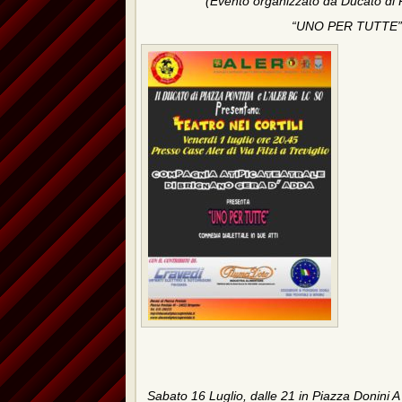
(Evento organizzato da Ducato di 
“UNO PER TUTTE”
Sabato 16 Luglio, dalle 21 in Piazza Donini 