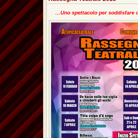
…Uno spettacolo per soddisfare 