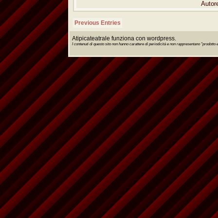
Autor
Previous Entries
Atipicateatrale funziona con wordpress.
I contenuti di questo sito non hanno carattere di periodicitá e non rappresentano "prodott