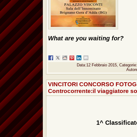
What are you waiting for?
Data:12 Febbraio 2015, Categorie
Autor
VINCITORI CONCORSO FOTOG
Controcorrente:il viaggiatore sol
1^ Classificat