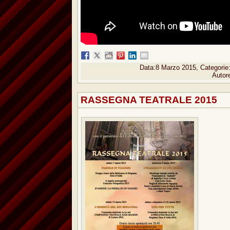
Data:8 Marzo 2015, Categorie
Autor
RASSEGNA TEATRALE 2015