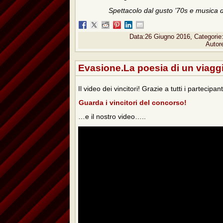
Spettacolo dal gusto ’70s e musica 
Data:26 Giugno 2016, Categorie
Autor
Evasione.La poesia di un viagg
Il video dei vincitori! Grazie a tutti i partecipan
Guarda i vincitori del concorso!
…e il nostro video…..