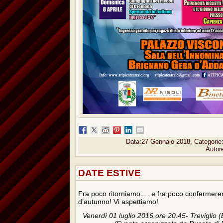
Data:27 Gennaio 2018, Categorie
Autor
DATE ESTIVE
Fra poco ritorniamo…. e fra poco confermere
d’autunno! Vi aspettiamo!
Venerdì 01 luglio 2016,ore 20.45- Treviglio (B