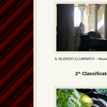
IL SILENZIO ILLUMINATO – Mass
2^ Classificat