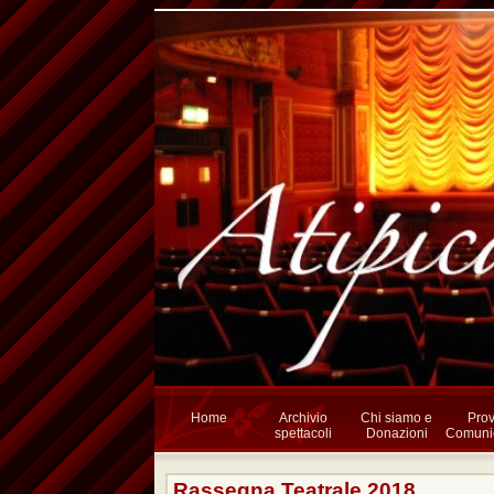
Home
Archivio
Chi siamo e
Prov
spettacoli
Donazioni
Comunic
Rassegna Teatrale 2018